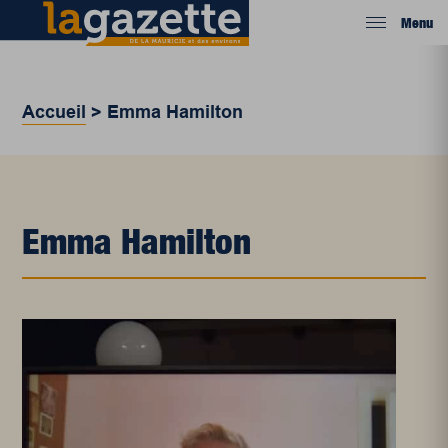
Menu
Accueil
>
Emma Hamilton
Emma Hamilton