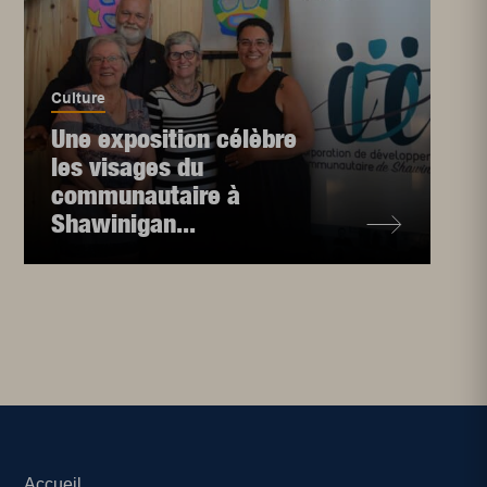
Culture
Une exposition célèbre
les visages du
communautaire à
Shawinigan...
Accueil