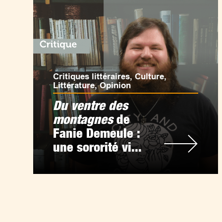
Critiques littéraires
,
Culture
,
Littérature
,
Opinion
Du ventre des
montagnes
de
Fanie Demeule :
une sororité vi...