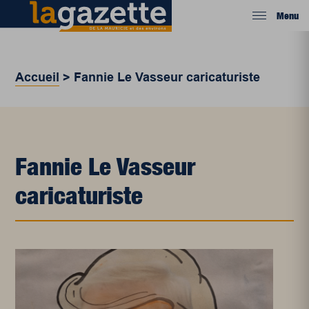
Menu
Accueil
>
Fannie Le Vasseur caricaturiste
Fannie Le Vasseur
caricaturiste