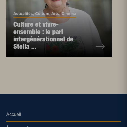
Actualités
,
Culture
,
Arts
,
Cinéma
Culture et vivre-
ensemble : le pari
intergénérationnel de
Stella ...
Accueil