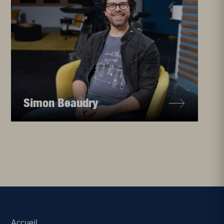
Simon Beaudry
Accueil