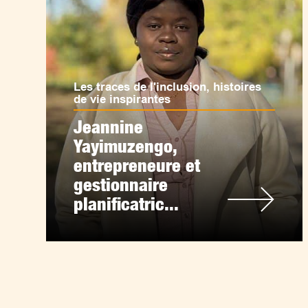
Les traces de l'inclusion, histoires
de vie inspirantes
Jeannine
Yayimuzengo,
entrepreneure et
gestionnaire
planificatric...