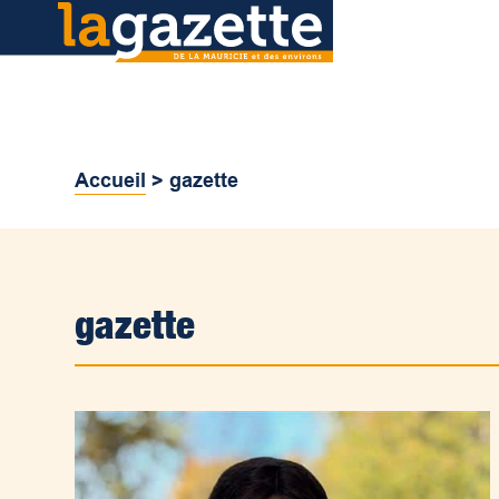
Accueil
>
gazette
gazette