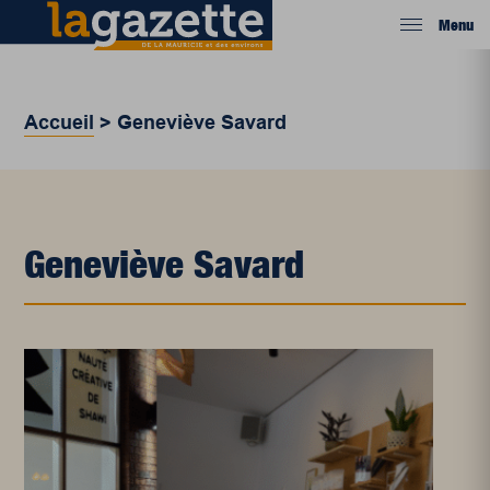
Menu
Accueil
>
Geneviève Savard
Geneviève Savard