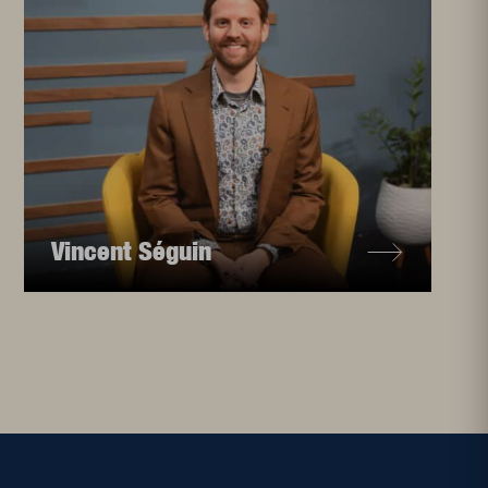
Vincent Séguin