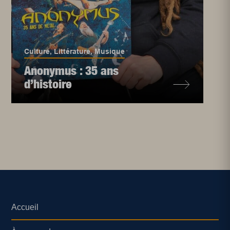
Culture
,
Littérature
,
Musique
Anonymus : 35 ans
d’histoire
Accueil