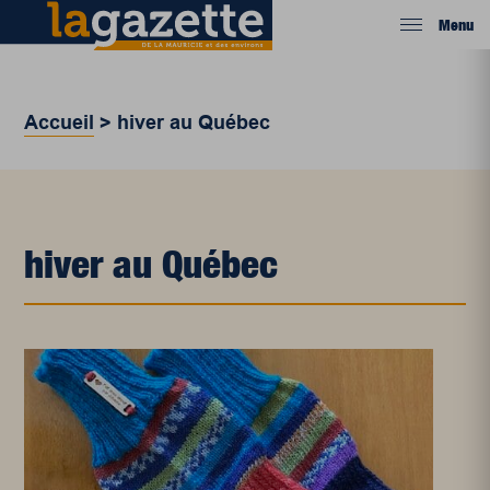
Menu
Accueil
>
hiver au Québec
hiver au Québec