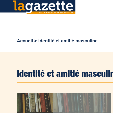
Accueil
>
identité et amitié masculine
identité et amitié masculi