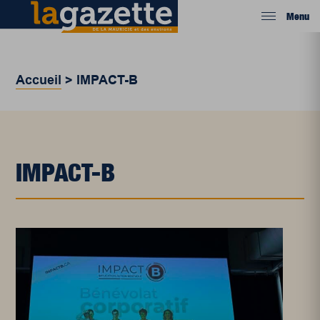
Menu
Accueil
>
IMPACT-B
IMPACT-B