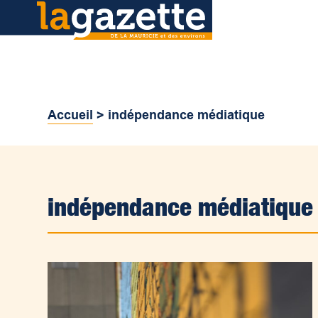
Accueil
>
indépendance médiatique
indépendance médiatique