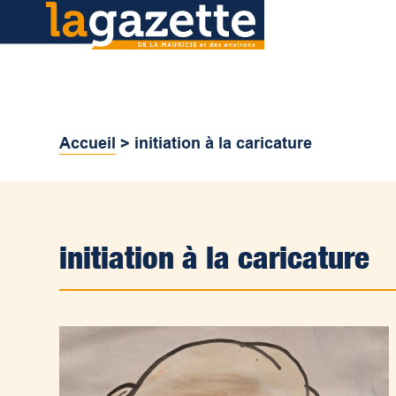
Accueil
>
initiation à la caricature
initiation à la caricature