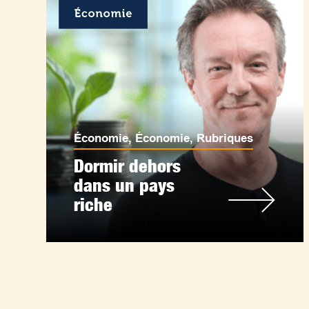
Économie
,
Économie
,
Rubriques
Dormir dehors
dans un pays
riche