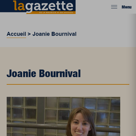
Menu
Accueil
>
Joanie Bournival
Joanie Bournival