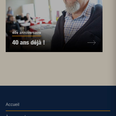
40e anniversaire
40 ans déjà !
Accueil