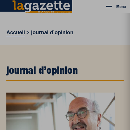
Menu
Accueil
>
journal d’opinion
journal d’opinion