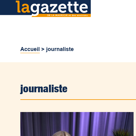
Accueil
>
journaliste
journaliste