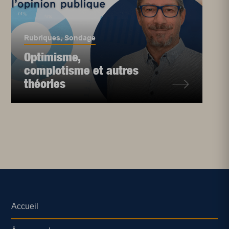
Rubriques
,
Sondage
Optimisme,
complotisme et autres
théories
Accueil