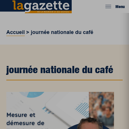
Menu
Accueil
>
journée nationale du café
journée nationale du café