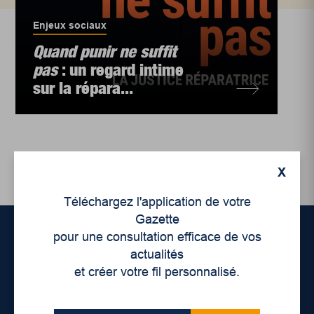
Enjeux sociaux
Quand punir ne suffit
pas
: un regard intime
sur la répara...
X
Téléchargez l'application de votre
Gazette
pour une consultation efficace de vos
actualités
Accueil
et créer votre fil personnalisé.
À propos de nous