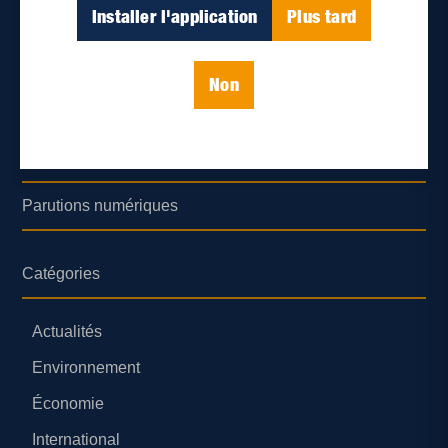
Déontologie et confidentialité
Installer l'application
Plus tard
Devenir partenaire
Non
Lieux de distribution
Nous joindre
Parutions numériques
Catégories
Actualités
Environnement
Économie
International