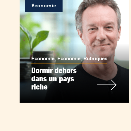
Économie
,
Économie
,
Rubriques
Dormir dehors
dans un pays
riche