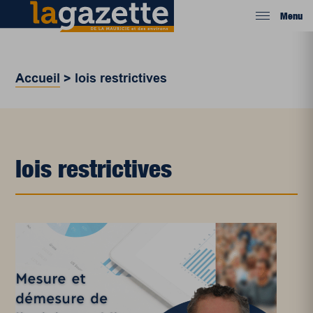
Menu
Accueil
>
lois restrictives
lois restrictives