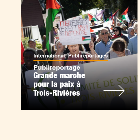
International
,
Publireportages
Publireportage
Grande marche
pour la paix à
Trois-Rivières