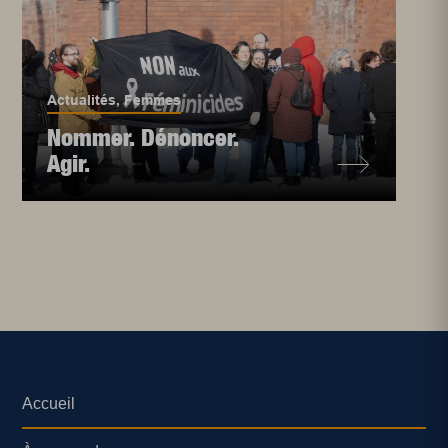
Actualités
,
Femmes
Nommer. Dénoncer.
Agir.
Accueil