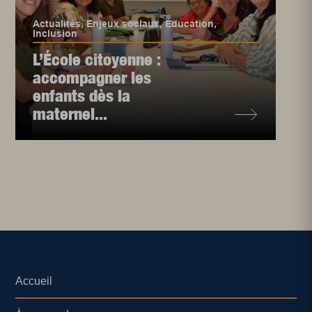
Actualités
,
Enjeux sociaux
,
Éducation
,
Inclusion
L’École citoyenne :
accompagner les
enfants dès la
maternel...
Accueil