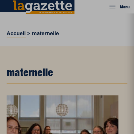
Menu
Accueil
>
maternelle
maternelle