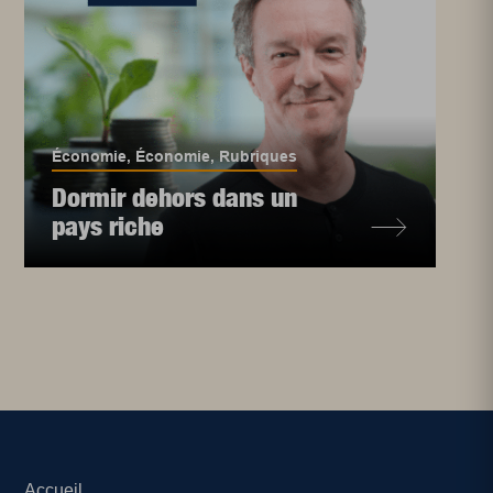
Économie
,
Économie
,
Rubriques
Dormir dehors dans un
pays riche
Accueil