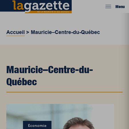
Menu
Accueil
>
Mauricie–Centre-du-Québec
Mauricie–Centre-du-
Québec