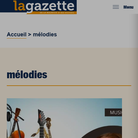
Menu
Accueil
>
mélodies
mélodies