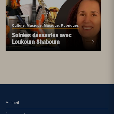
Culture
,
Musique
,
Musique
,
Rubriques
Soirées dansantes avec
Loukoum Shaboum
Accueil