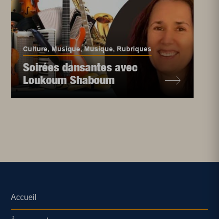
Culture
,
Musique
,
Musique
,
Rubriques
Soirées dansantes avec
Loukoum Shaboum
Accueil