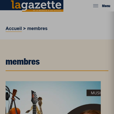
Menu
Accueil
>
membres
membres