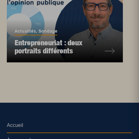
Actualités
,
Sondage
Entrepreneuriat : deux
portraits différents
Accueil