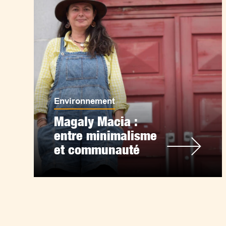
Environnement
Magaly Macia :
entre minimalisme
et communauté