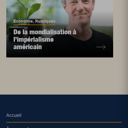
Économie
,
Rubriques
De la mondialisation à
l’impérialisme
américain
Accueil