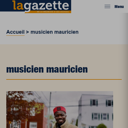
Menu
Accueil
>
musicien mauricien
musicien mauricien