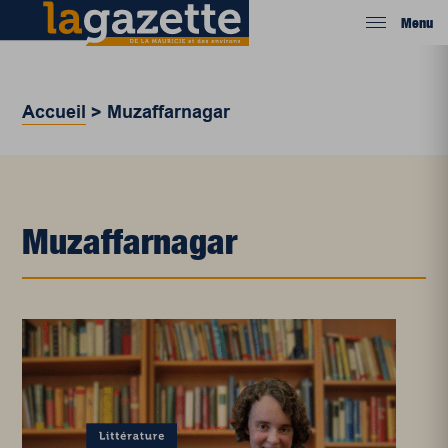
Menu
Accueil
>
Muzaffarnagar
Muzaffarnagar