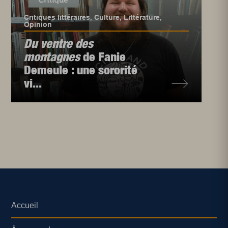
Critiques littéraires
,
Culture
,
Littérature
,
Opinion
Du ventre des
montagnes
de Fanie
Demeule : une sororité
vi...
Accueil