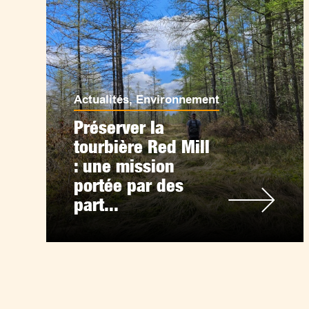
Actualités
,
Environnement
Préserver la
tourbière Red Mill
: une mission
portée par des
part...