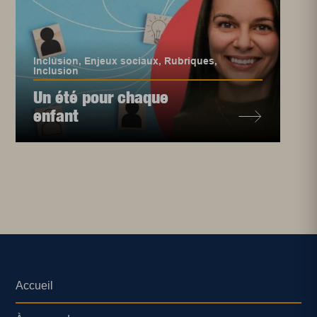
Inclusion
,
Enjeux sociaux
,
Rubriques
,
Inclusion
Un été pour chaque
enfant
Accueil