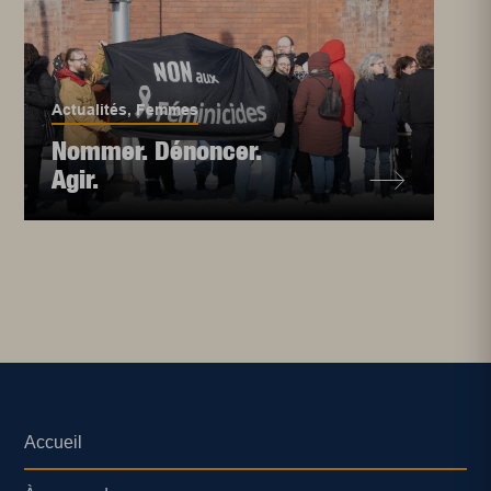
Actualités
,
Femmes
Nommer. Dénoncer.
Agir.
Accueil