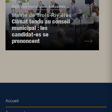
Politique municipale
,
Actualités
Mairie de Trois-Rivières
Climat tendu au conseil
municipal : les
candidat-es se
prononcent
Accueil