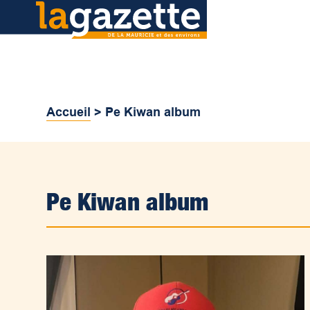
Accueil
>
Pe Kiwan album
Pe Kiwan album