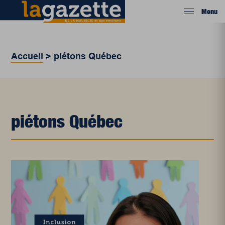
Menu
Accueil
>
piétons Québec
piétons Québec