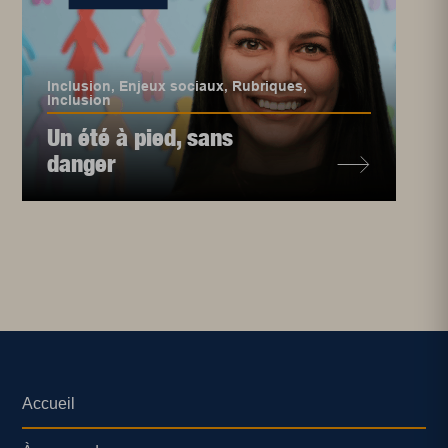
Inclusion
,
Enjeux sociaux
,
Rubriques
,
Inclusion
Un été à pied, sans
danger
Accueil