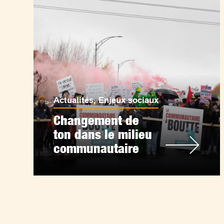
Actualités
,
Enjeux sociaux
Changement de
ton dans le milieu
communautaire