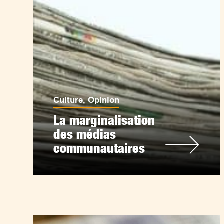
Culture
,
Opinion
La marginalisation
des médias
communautaires