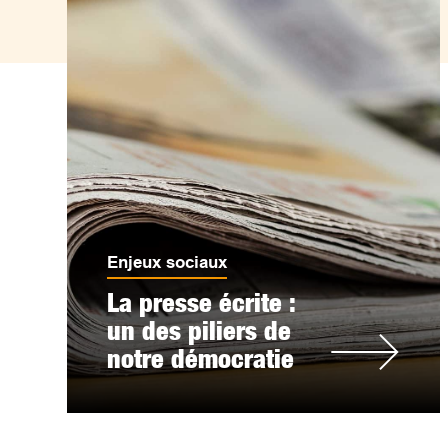
Enjeux sociaux
La presse écrite :
un des piliers de
notre démocratie