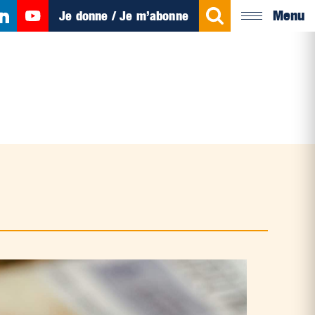
Menu
Je donne / Je m’abonne