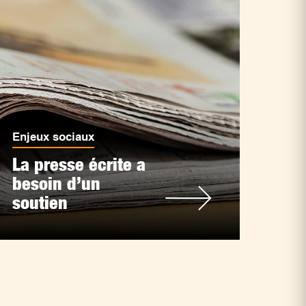
Enjeux sociaux
La presse écrite a
besoin d’un
soutien