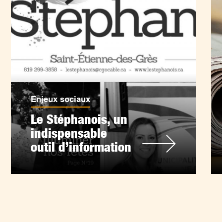
Enjeux sociaux
Le Stéphanois, un
indispensable
outil d’information