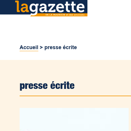
Accueil
>
presse écrite
presse écrite