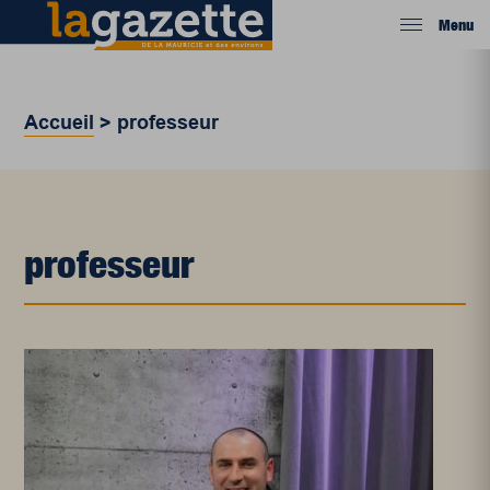
Menu
Accueil
>
professeur
professeur