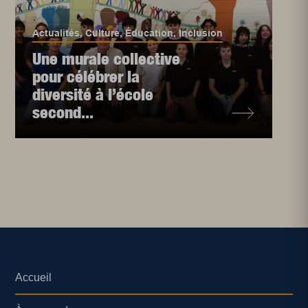
Actualités
,
Culture
,
Éducation
,
Inclusion
Une murale collective
pour célébrer la
diversité à l’école
second...
Accueil