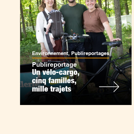
Environnement
,
Publireportages
Publireportage
Un vélo-cargo,
cinq familles,
mille trajets