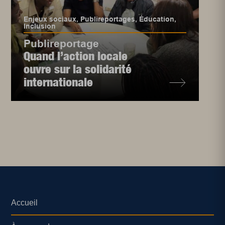
Enjeux sociaux
,
Publireportages
,
Éducation
,
Inclusion
Publireportage
Quand l’action locale
ouvre sur la solidarité
internationale
Accueil