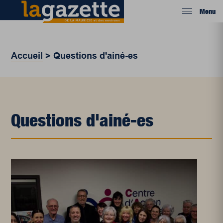
Menu
Accueil
>
Questions d'ainé-es
Questions d'ainé-es