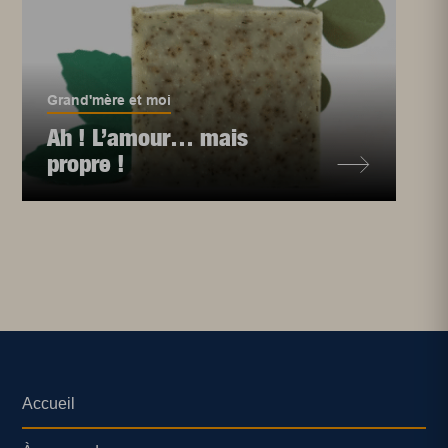
Grand'mère et moi
Ah ! L’amour… mais
propre !
Accueil