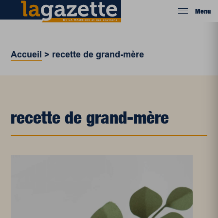
Menu
Accueil
>
recette de grand-mère
recette de grand-mère