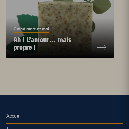
Grand'mère et moi
Ah ! L’amour… mais
propre !
Accueil